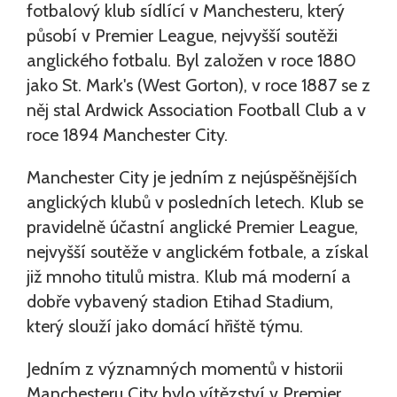
fotbalový klub sídlící v Manchesteru, který
působí v Premier League, nejvyšší soutěži
anglického fotbalu. Byl založen v roce 1880
jako St. Mark's (West Gorton), v roce 1887 se z
něj stal Ardwick Association Football Club a v
roce 1894 Manchester City.
Manchester City je jedním z nejúspěšnějších
anglických klubů v posledních letech. Klub se
pravidelně účastní anglické Premier League,
nejvyšší soutěže v anglickém fotbale, a získal
již mnoho titulů mistra. Klub má moderní a
dobře vybavený stadion Etihad Stadium,
který slouží jako domácí hřiště týmu.
Jedním z významných momentů v historii
Manchesteru City bylo vítězství v Premier