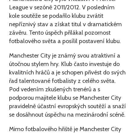
League v sezóně 2011/2012. V posledním
kole soutěže se podařilo klubu zvrátit
nepříznivý stav a získat titul v dramatickém
závěru. Tento úspěch přilákal pozornost
fotbalového světa a posílil postavení klubu.
Manchester City je známý svou atraktivní a
útočnou stylem hry. Klub často investuje do
kvalitních hráčů a je schopen přivést do svých
řad talentované fotbalisty z celého světa.
Pod vedením zkušených trenérů a s
podporou majitele klubu se Manchester City
pravidelně účastní evropských soutěží a snaží
se dosáhnout úspěchu na mezinárodní scéně.
Mimo fotbalového hřiště je Manchester City