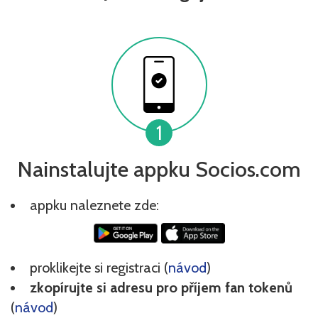
1
Nainstalujte appku Socios.com
appku naleznete zde:
proklikejte si registraci (
návod
)
zkopírujte si adresu pro příjem fan tokenů
(
návod
)