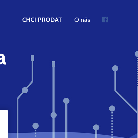
CHCI PRODAT
O nás
a