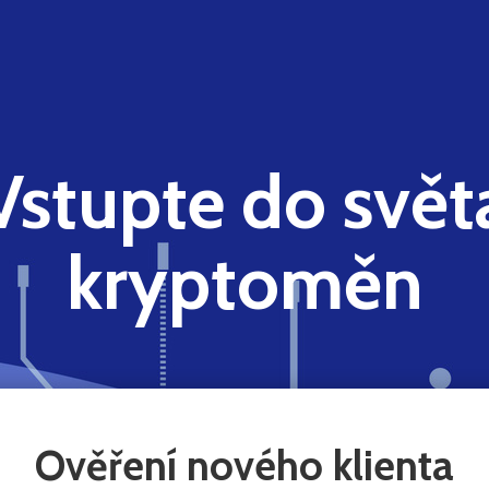
Vstupte do svět
kryptoměn
Ověření nového klienta