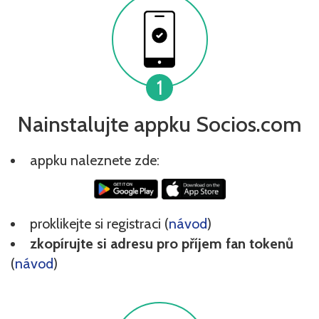
1
Nainstalujte appku Socios.com
appku naleznete zde:
proklikejte si registraci (
návod
)
zkopírujte si adresu pro příjem fan tokenů
(
návod
)