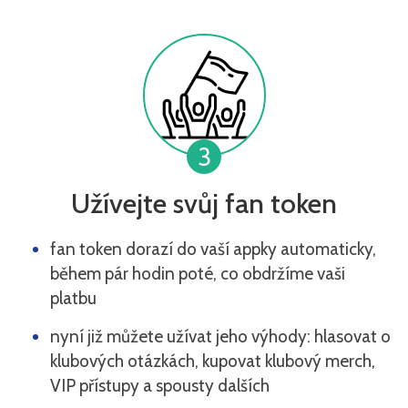
3
Užívejte svůj fan token
fan token dorazí do vaší appky automaticky,
během pár hodin poté, co obdržíme vaši
platbu
nyní již můžete užívat jeho výhody: hlasovat o
klubových otázkách, kupovat klubový merch,
VIP přístupy a spousty dalších