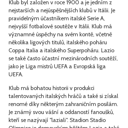
Klub byl založen v roce 1900 a je jedním z
nejstarších a nejúspěšnějších klubů v Itálii. Je
pravidelným účastníkem italské Serie A,
nejvyšší fotbalové soutěže v Itálii. Klub má
významné úspěchy na svém kontě, včetně
několika ligových titulů, italského poháru
Coppa Italia a italského Superpoháru. Lazio
se také často účastní mezinárodních soutěží,
jako je Liga mistrů UEFA a Evropská liga
UEFA.
Klub má bohatou historii v produkci
talentovaných italských hráčů a také si získal
renomé díky některým zahraničním posilám.
Je známý svou vášní a oddaností fanoušků,
kteří se nazývají "laziali". Stadion Stadio