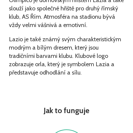
Olimpico je domovským hřištěm Lazia a také
slouží jako společné hřiště pro druhý římský
klub, AS Řím. Atmosféra na stadionu bývá
vždy velmi vášnivá a emotivní.
Lazio je také známý svým charakteristickým
modrým a bílým dresem, který jsou
tradičními barvami klubu. Klubové logo
zobrazuje orla, který je symbolem Lazia a
představuje odhodlání a sílu.
Jak to funguje