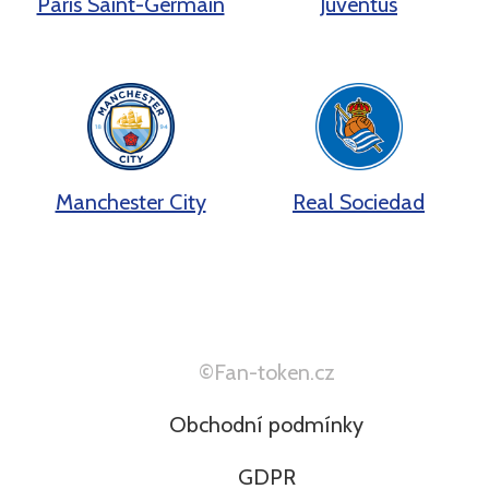
Paris Saint-Germain
Juventus
Manchester City
Real Sociedad
©Fan-token.cz
Obchodní podmínky
GDPR